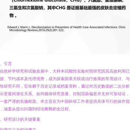
、引言
自然科学研究和试验发展中，大样本回顾性实验对照研究因其高效利用已
据、节约成本及伦理优势，成为探索因果关联或治疗效果的常用设计。与
性研究不同，它依赖于历史记录或档案资料，通过对历史数据的二次分析
示变量间潜在关系。如何确保研究质量、控制混杂偏差并支持可靠结论，
一套严谨的实施框架。本文旨在为中国科研工作者提供具体可行的操作指
，涵盖从提出问题到结论阐释的全过程。
、研究设计的关键要素
. 问题定义与假设建立