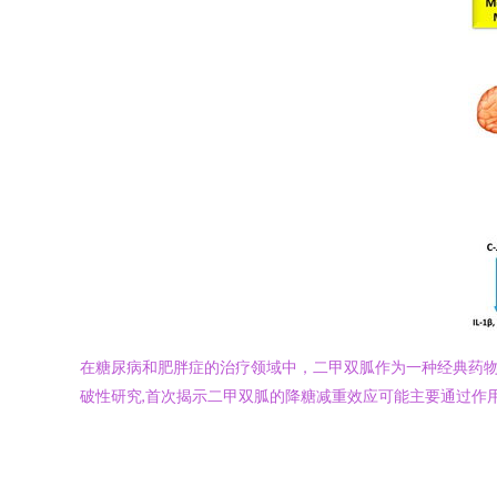
在糖尿病和肥胖症的治疗领域中，二甲双胍作为一种经典药
破性研究,首次揭示二甲双胍的降糖减重效应可能主要通过作