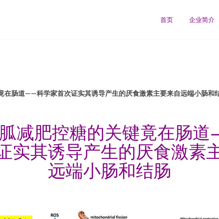
首页
企业简介
竟在肠道——科学家首次证实其诱导产生的厌食激素主要来自远端小肠和
胍减肥控糖的关键竟在肠道
证实其诱导产生的厌食激素
远端小肠和结肠