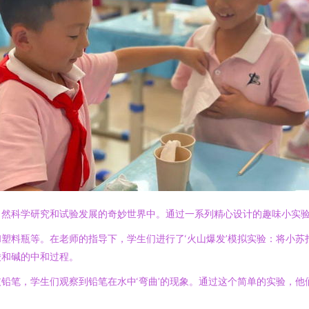
自然科学研究和试验发展的奇妙世界中。通过一系列精心设计的趣味小实
塑料瓶等。在老师的指导下，学生们进行了‘火山爆发’模拟实验：将小
酸和碱的中和过程。
铅笔，学生们观察到铅笔在水中‘弯曲’的现象。通过这个简单的实验，