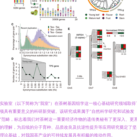
实验室（以下简称为“我室”）在茶树基因组学这一核心基础研究领域取得
项具有重要意义的科研新突破。该研究成果属于“自然科学研究和试验发
”范畴，标志着我们对茶树这一重要经济作物的遗传奥秘有了更深入、更
的理解，为后续的分子育种、品质改良及抗逆性提升等应用研究奠定了坚
理论基础，对我国茶产业的可持续发展具有积极的推动作用。