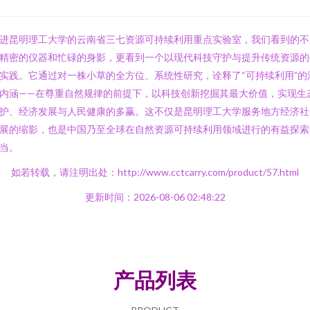
进昆明理工大学的云南省三七资源可持续利用重点实验室，我们看到的不
精密的仪器和忙碌的身影，更看到一个以现代科技守护与提升传统资源的
实践。它通过对一株小草的全方位、系统性研究，诠释了“可持续利用”的
内涵——在尊重自然规律的前提下，以科技创新挖掘其最大价值，实现生
护、经济发展与人民健康的多赢。这不仅是昆明理工大学服务地方经济社
展的缩影，也是中国乃至全球在自然资源可持续利用领域进行的有益探索
当。
如若转载，请注明出处：http://www.cctcarry.com/product/57.html
更新时间：2026-08-06 02:48:22
产品列表